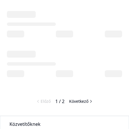
1
/
2
Előző
Következő
Közvetítőknek