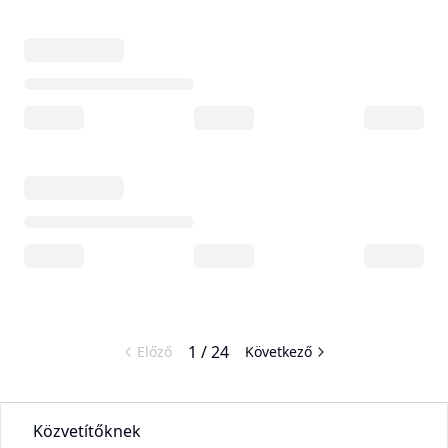
1
/
24
Előző
Következő
Közvetítőknek