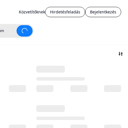
Közvetítőknek
Hirdetésfeladás
Bejelentkezés
ám