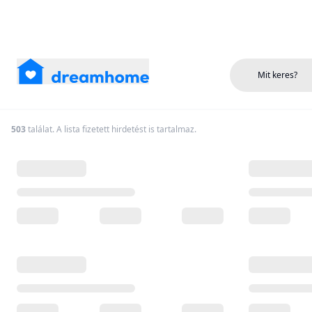
Mit keres?
503
találat. A lista fizetett hirdetést is tartalmaz.