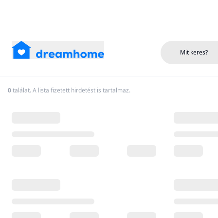
Mit keres?
0
találat. A lista fizetett hirdetést is tartalmaz.