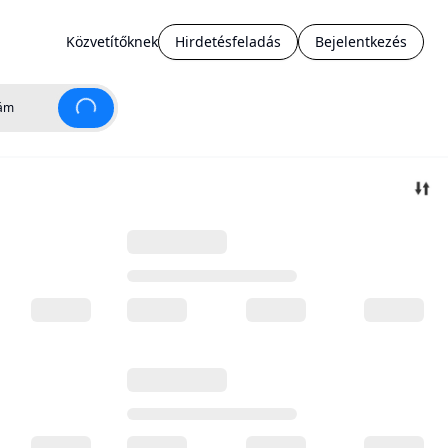
Közvetítőknek
Hirdetésfeladás
Bejelentkezés
ám