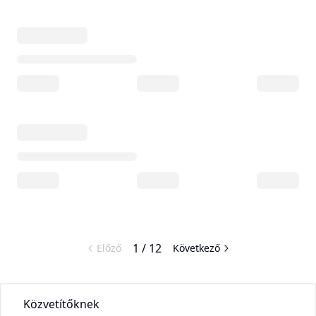
1
/
12
Előző
Következő
Közvetítőknek