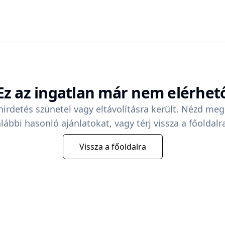
Ez az ingatlan már nem elérhet
hirdetés szünetel vagy eltávolításra került. Nézd meg
lábbi hasonló ajánlatokat, vagy térj vissza a főoldalr
Vissza a főoldalra