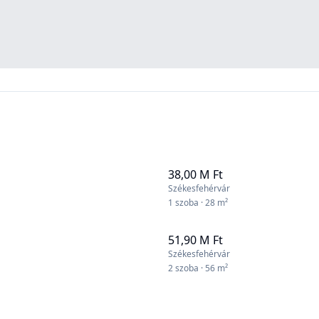
38,00 M Ft
Székesfehérvár
1 szoba · 28 m²
51,90 M Ft
Székesfehérvár
2 szoba · 56 m²