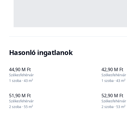
Hasonló ingatlanok
44,90 M Ft
42,90 M Ft
Székesfehérvár
Székesfehérvár
1 szoba · 43 m²
1 szoba · 43 m²
51,90 M Ft
52,90 M Ft
Székesfehérvár
Székesfehérvár
2 szoba · 55 m²
2 szoba · 53 m²