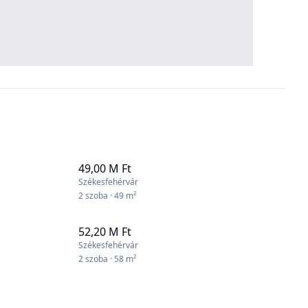
49,00 M Ft
Székesfehérvár
2 szoba · 49 m²
52,20 M Ft
Székesfehérvár
2 szoba · 58 m²