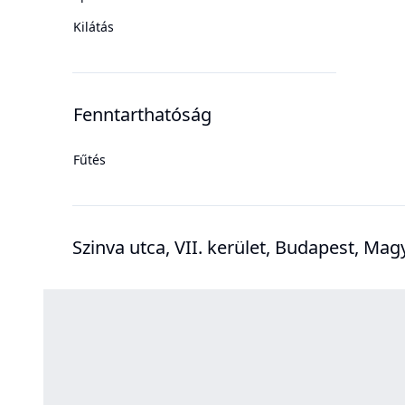
Kilátás
Fenntarthatóság
Fűtés
Szinva utca, VII. kerület, Budapest, Ma