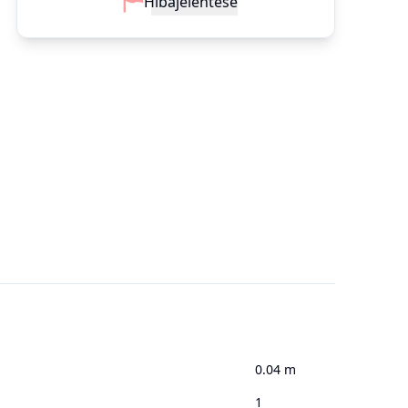
Hiba
jelentése
0.04 m
1