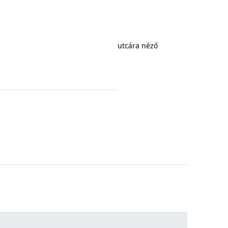
utcára néző