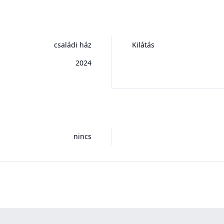
családi ház
Kilátás
2024
nincs