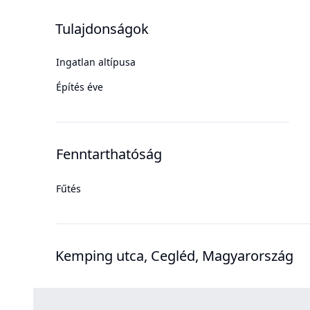
Tulajdonságok
Ingatlan altípusa
Építés éve
Fenntarthatóság
Fűtés
Kemping utca, Cegléd, Magyarország